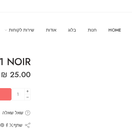
HOME
חנות
בלוג
אודות
שירות לקוחות
1‎ ‎NOIR
₪
25.00
שאל שאלה
שתף