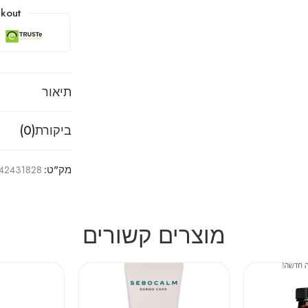
kout
תיאור
ביקורת(0)
מק"ט:
42431828
מוצרים קשורים