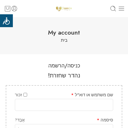
My account
בית
כניסה/הרשמה
נהדר שחזרת!
שם משתמש או דוא"ל
*
זכור
סיסמה
*
אָבֵד?