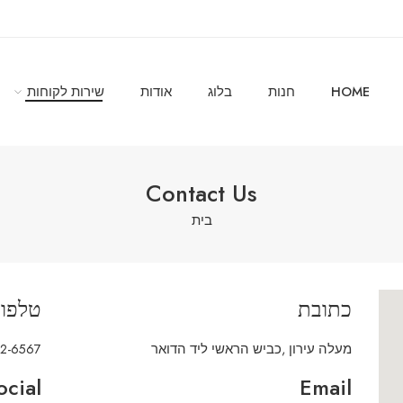
HOME
חנות
בלוג
אודות
שירות לקוחות
Contact Us
בית
כתובת
טלפון
מעלה עירון ,כביש הראשי ליד הדואר
42-6567
ocial
Email