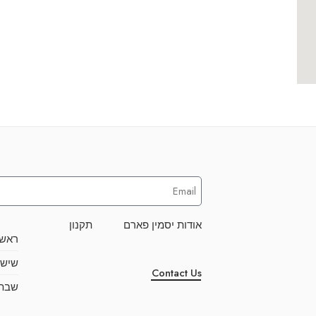
אודות יסמין פארם
תקנון
ראשו
שישי
Contact Us
שבת