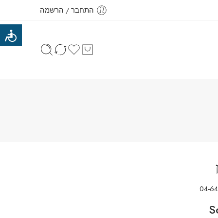
התחבר / הרשמה
04-6
S