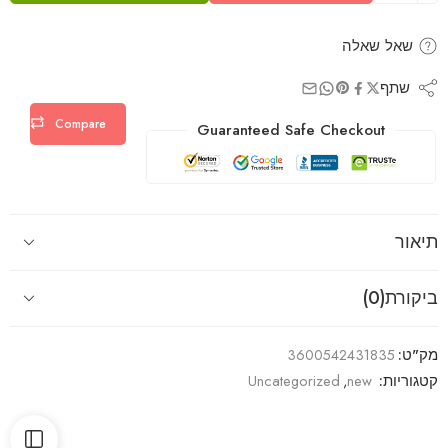
שאל שאלה
שתף
Compare
Guaranteed Safe Checkout
תיאור
ביקורת(0)
מק"ט:
3600542431835
קטגוריות:
new
,
Uncategorized