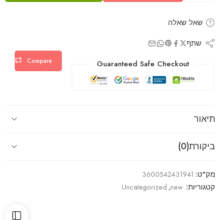
שאל שאלה
שתף
Compare
Guaranteed Safe Checkout
תיאור
ביקורת(0)
מק"ט:
3600542431941
קטגוריות:
new
,
Uncategorized