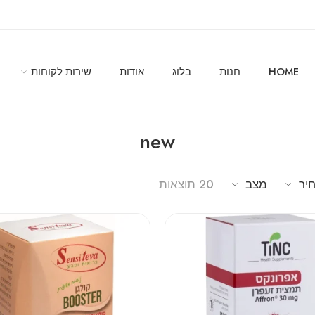
HOME
חנות
בלוג
אודות
שירות לקוחות
new
יר
מצב
20 תוצאות