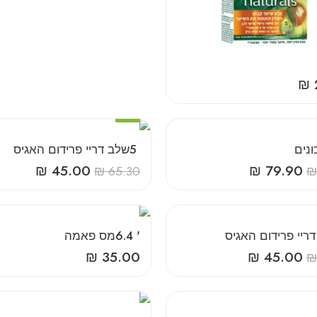
₪
-31%
‎5‎ ‎שלב‎ ‎דריי‎ ‎פרידום‎ ‎האגיס
₪
45.00
₪
79.90
₪
65.30
₪
‎6‎.‎4‎ ‎'‎מס‎ ‎פאמה
₪
35.00
₪
45.00
₪