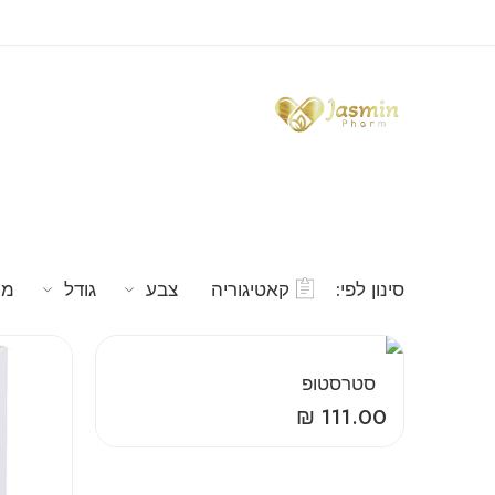
סינון לפי:
קאטיגוריה
צבע
גודל
מח
‎ ‎ ‎סטרסטופ
₪
111.00