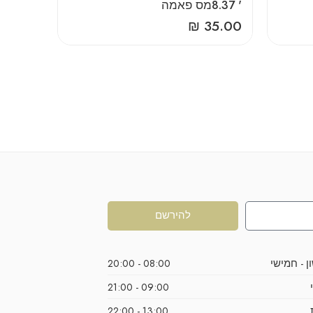
‎8‎.‎37‎ ‎'‎מס‎ ‎פאמה
₪
35.00
להירשם
ן - חמישי
08:00 - 20:00
09:00 - 21:00
13:00 - 22:00