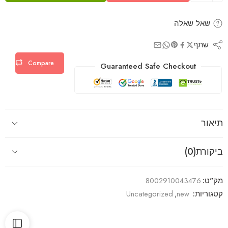
שאל שאלה
שתף
Compare
Guaranteed Safe Checkout
תיאור
ביקורת(0)
מק"ט:
8002910043476
קטגוריות:
new
,
Uncategorized