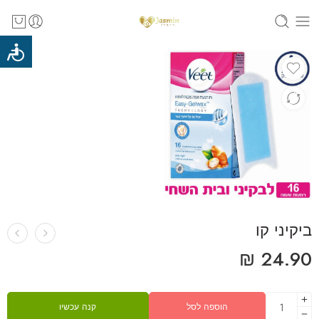
₪
24.90
הוספה לסל
קנה עכשיו