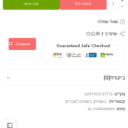
הוספה לסל
קנה עכשיו
שאל שאלה
שתף
Compare
Guaranteed Safe Checkout
ביקורת(0)
מק"ט:
6291100131716
קטגוריות:
בשמים
,
בשמים לגברים
מותג:
AL HARAMAIN