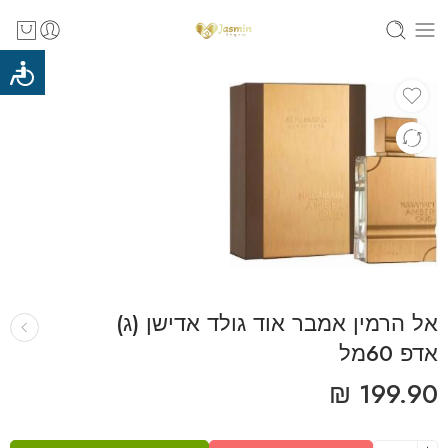
אל הרמין אמבר אוד גולד אדישן (ג)
אדפ 60מל
₪
199.90