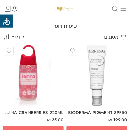
טיפוח ויופי
מסננים
מיין לפי
FEMINA CRANBERRIES 220ML
‎BIODERMA‎ ‎PIGMENT‎ ‎SPF‎50
₪
35.00
₪
199.00