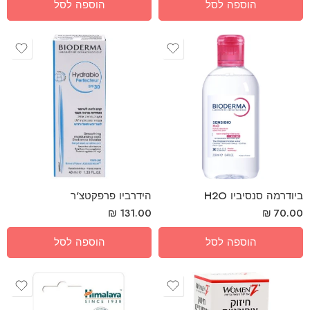
הוספה לסל
הוספה לסל
ביודרמה סנסיביו H2O
הידרביו פרפקטצ'ר
₪
131.00
₪
70.00
הוספה לסל
הוספה לסל