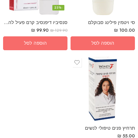
-23%
סנסיביו דיפנסיב קרם פעיל להרגעת העור לעור רגיש
₪
99.90
₪
100.00
₪
129.90
הוספה לסל
הוספה לסל
תרחיץ פנים טיפולי לנשים
₪
55.00